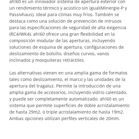
ah!60 es un innovador sistema de apertura exterior con
un rendimiento térmico y acústico sin igual(Minergie-P y
Passivhaus), ideal para climas muy fríos. También se
destaca como una solución de prevención de intrusos
para las especificaciones de seguridad de alta exigencia
(RC4/WK4). ah!60 ofrece una gran flexibilidad en la
composición modular de las aperturas, incluyendo
soluciones de esquina de apertura, configuraciones de
deslizamiento de bolsillo, diseños curvos, vanos
inclinados y mosquiteras retráctiles.
Las alternativas vienen en una amplia gama de formatos
tales como deslizamiento, el marco y las unidades de la
apertura del tragaluz. Permite la introducción de una
amplia gama de accesorios, incluyendo vidrio calentado,
y puede ser completamente automatizado. ah!60 es un
sistema que permite superficies de doble acristalamiento
de hasta 29m2, o triple acristalamiento de hasta 19m2.
Ambas opciones utilizan perfiles verticales de 20mm.